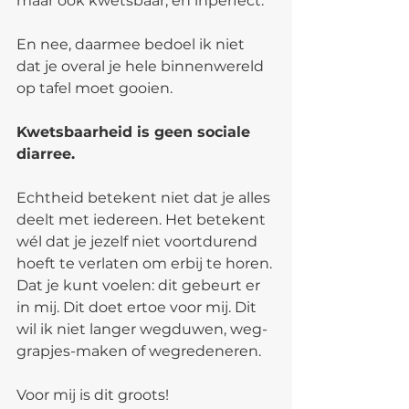
maar ook kwetsbaar, en inperfect.
En nee, daarmee bedoel ik niet 
dat je overal je hele binnenwereld 
op tafel moet gooien.
Kwetsbaarheid is geen sociale 
diarree.
Echtheid betekent niet dat je alles 
deelt met iedereen. Het betekent 
wél dat je jezelf niet voortdurend 
hoeft te verlaten om erbij te horen. 
Dat je kunt voelen: dit gebeurt er 
in mij. Dit doet ertoe voor mij. Dit 
wil ik niet langer wegduwen, weg-
grapjes-maken of wegredeneren.
Voor mij is dit groots!