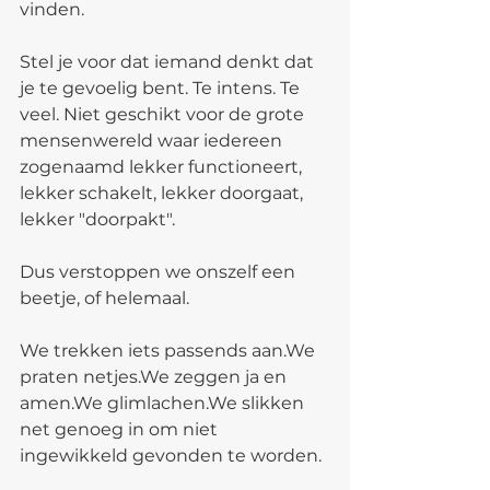
vinden.
Stel je voor dat iemand denkt dat 
je te gevoelig bent. Te intens. Te 
veel. Niet geschikt voor de grote 
mensenwereld waar iedereen 
zogenaamd lekker functioneert, 
lekker schakelt, lekker doorgaat, 
lekker "doorpakt".
Dus verstoppen we onszelf een 
beetje, of helemaal.
We trekken iets passends aan.We 
praten netjes.We zeggen ja en 
amen.We glimlachen.We slikken 
net genoeg in om niet 
ingewikkeld gevonden te worden.