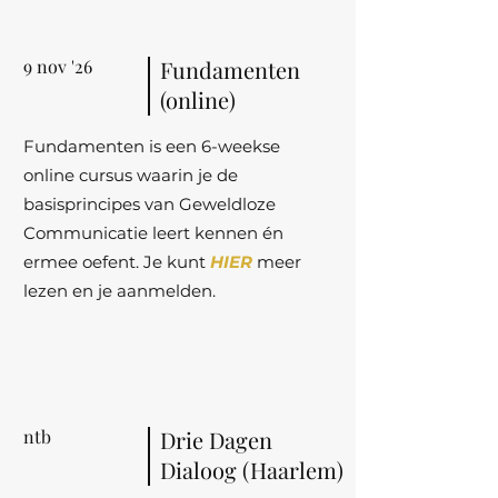
9 nov '26
Fundamenten
(online)
Fundamenten is een 6-weekse
online cursus waarin je de
basisprincipes van Geweldloze
Communicatie leert kennen én
ermee oefent. Je kunt
HIER
meer
lezen en je aanmelden.
ntb
Drie Dagen
Dialoog (Haarlem)