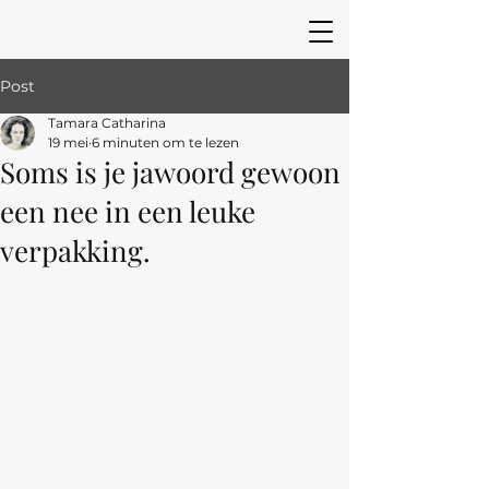
Post
Tamara Catharina
19 mei
6 minuten om te lezen
Soms is je jawoord gewoon
een nee in een leuke
verpakking.