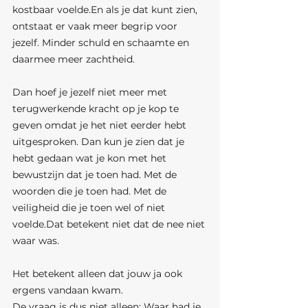
kostbaar voelde.En als je dat kunt zien, 
ontstaat er vaak meer begrip voor 
jezelf. Minder schuld en schaamte en 
daarmee meer zachtheid.
Dan hoef je jezelf niet meer met 
terugwerkende kracht op je kop te 
geven omdat je het niet eerder hebt 
uitgesproken. Dan kun je zien dat je 
hebt gedaan wat je kon met het 
bewustzijn dat je toen had. Met de 
woorden die je toen had. Met de 
veiligheid die je toen wel of niet 
voelde.Dat betekent niet dat de nee niet 
waar was.
Het betekent alleen dat jouw ja ook 
ergens vandaan kwam.
De vraag is dus niet alleen: Waar had je 