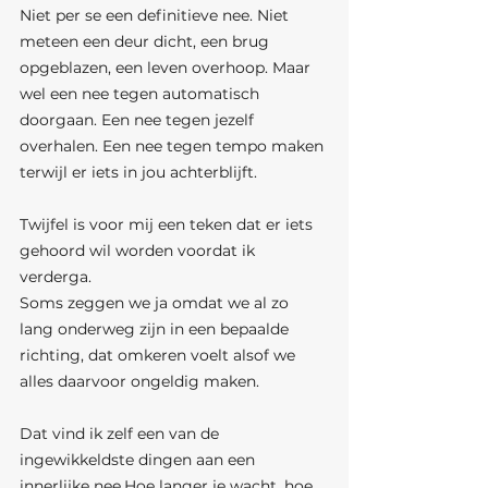
Niet per se een definitieve nee. Niet 
meteen een deur dicht, een brug 
opgeblazen, een leven overhoop. Maar 
wel een nee tegen automatisch 
doorgaan. Een nee tegen jezelf 
overhalen. Een nee tegen tempo maken 
terwijl er iets in jou achterblijft.
Twijfel is voor mij een teken dat er iets 
gehoord wil worden voordat ik 
verderga.
Soms zeggen we ja omdat we al zo 
lang onderweg zijn in een bepaalde 
richting, dat omkeren voelt alsof we 
alles daarvoor ongeldig maken.
Dat vind ik zelf een van de 
ingewikkeldste dingen aan een 
innerlijke nee.Hoe langer je wacht, hoe 