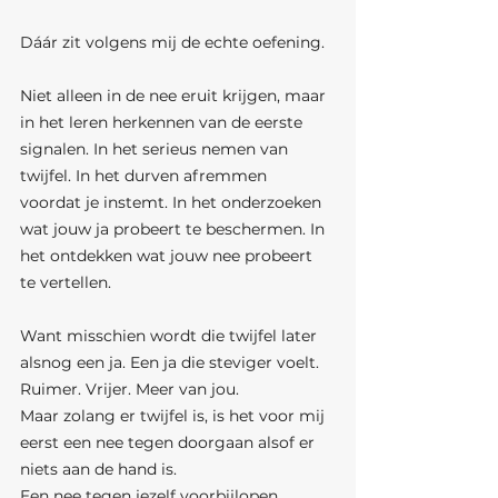
Dáár zit volgens mij de echte oefening.
Niet alleen in de nee eruit krijgen, maar 
in het leren herkennen van de eerste 
signalen. In het serieus nemen van 
twijfel. In het durven afremmen 
voordat je instemt. In het onderzoeken 
wat jouw ja probeert te beschermen. In 
het ontdekken wat jouw nee probeert 
te vertellen.
Want misschien wordt die twijfel later 
alsnog een ja. Een ja die steviger voelt. 
Ruimer. Vrijer. Meer van jou.
Maar zolang er twijfel is, is het voor mij 
eerst een nee tegen doorgaan alsof er 
niets aan de hand is.
Een nee tegen jezelf voorbijlopen.