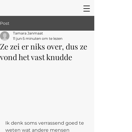
Post
Tamara Janmaat
11 jun
5 minuten om te lezen
Ze zei er niks over, dus ze
vond het vast knudde
Ik denk soms verrassend goed te 
weten wat andere mensen 