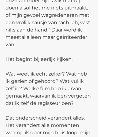
onzeker moet zijn. Ook niet bij 
doen alsof het me niets uitmaakt, 
of mijn gevoel wegredeneren met 
een vrolijk sausje van “ach joh, vast 
niks aan de hand.” Daar word ik 
meestal alleen maar geïrriteerder 
van.
Het begint bij eerlijk kijken.
Wat weet ik echt zeker? Wat heb 
ik gezien of gehoord? Wat vul ik 
zelf in? Welke film heb ik ervan 
gemaakt, waarvan ik ben vergeten 
dat ik zelf de regisseur ben?
Dat onderscheid verandert alles. 
Het verandert alle momenten 
waarop ik door mijn huis loop, mijn 