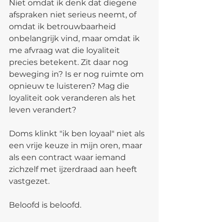
Niet omdat ik denk dat diegene 
afspraken niet serieus neemt, of 
omdat ik betrouwbaarheid 
onbelangrijk vind, maar omdat ik 
me afvraag wat die loyaliteit 
precies betekent. Zit daar nog 
beweging in? Is er nog ruimte om 
opnieuw te luisteren? Mag die 
loyaliteit ook veranderen als het 
leven verandert?
Doms klinkt "ik ben loyaal" niet als 
een vrije keuze in mijn oren, maar 
als een contract waar iemand 
zichzelf met ijzerdraad aan heeft 
vastgezet.
Beloofd is beloofd.