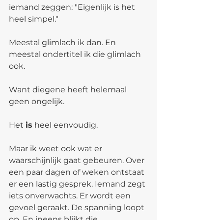
iemand zeggen: "Eigenlijk is het 
heel simpel."
Meestal glimlach ik dan. En 
meestal ondertitel ik die glimlach 
ook.
Want diegene heeft helemaal 
geen ongelijk.
Het 
is
 heel eenvoudig.
Maar ik weet ook wat er 
waarschijnlijk gaat gebeuren. Over 
een paar dagen of weken ontstaat 
er een lastig gesprek. Iemand zegt 
iets onverwachts. Er wordt een 
gevoel geraakt. De spanning loopt 
op. En ineens blijkt die 