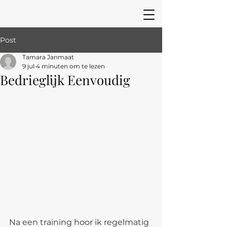
Post
Tamara Janmaat
9 jul
4 minuten om te lezen
Bedrieglijk Eenvoudig
Na een training hoor ik regelmatig 