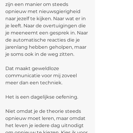
zijn een manier om steeds 
opnieuw met nieuwsgierigheid 
naar jezelf te kijken. Naar wat er in 
je leeft. Naar de overtuigingen die 
je meeneemt een gesprek in. Naar 
de automatische reacties die je 
jarenlang hebben geholpen, maar 
je soms ook in de weg zitten.
Dat maakt geweldloze 
communicatie voor mij zoveel 
meer dan een techniek.
Het is een dagelijkse oefening.
Niet omdat je de theorie steeds 
opnieuw moet leren, maar omdat 
het leven je iedere dag uitnodigt 
om opnieuw te kiezen. Kies ik voor 